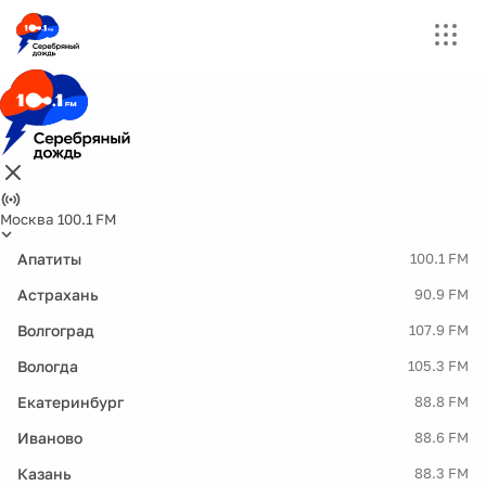
Москва 100.1 FM
Апатиты
100.1 FM
Астрахань
90.9 FM
Волгоград
107.9 FM
Вологда
105.3 FM
Екатеринбург
88.8 FM
Иваново
88.6 FM
Казань
88.3 FM