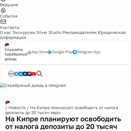
Ведущие
События
Контакты
О нас
Экскурсии
Silver Studio
Рекламодателям
Юридическая
информация
Слушайте
App Store
Google Play
Telegram App
Серебряный
дождь
12+
/
Новости
/
На Кипре планируют освободить от налога
депозиты до 20 тысяч евро
На Кипре планируют освободить
от налога депозиты до 20 тысяч