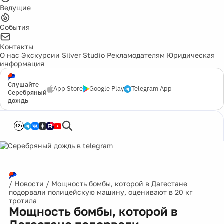
Ведущие
События
Контакты
О нас
Экскурсии
Silver Studio
Рекламодателям
Юридическая
информация
Слушайте
App Store
Google Play
Telegram App
Серебряный
дождь
12+
/
Новости
/
Мощность бомбы, которой в Дагестане
подорвали полицейскую машину, оценивают в 20 кг
тротила
Мощность бомбы, которой в