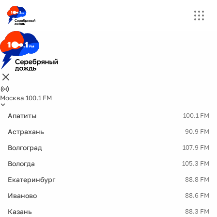
Москва 100.1 FM
Апатиты
100.1 FM
Астрахань
90.9 FM
Волгоград
107.9 FM
Вологда
105.3 FM
Екатеринбург
88.8 FM
Иваново
88.6 FM
Казань
88.3 FM