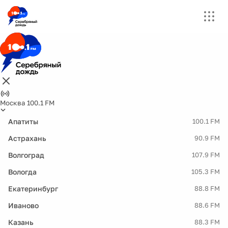
Москва 100.1 FM
Апатиты
100.1 FM
Астрахань
90.9 FM
Волгоград
107.9 FM
Вологда
105.3 FM
Екатеринбург
88.8 FM
Иваново
88.6 FM
Казань
88.3 FM