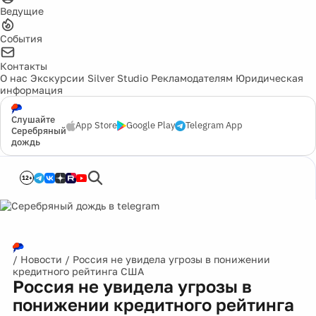
Ведущие
События
Контакты
О нас
Экскурсии
Silver Studio
Рекламодателям
Юридическая
информация
Слушайте
App Store
Google Play
Telegram App
Серебряный
дождь
12+
/
Новости
/
Россия не увидела угрозы в понижении
кредитного рейтинга США
Россия не увидела угрозы в
понижении кредитного рейтинга