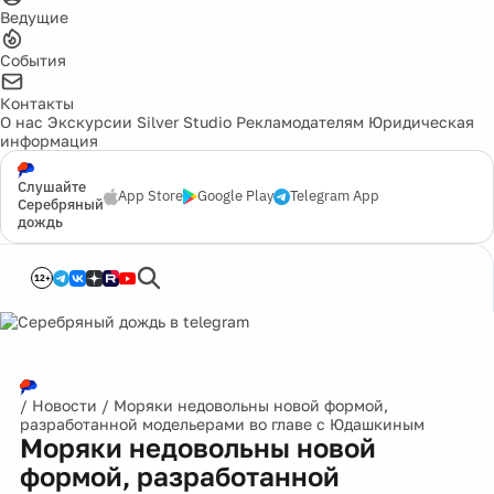
Ведущие
События
Контакты
О нас
Экскурсии
Silver Studio
Рекламодателям
Юридическая
информация
Слушайте
App Store
Google Play
Telegram App
Серебряный
дождь
12+
/
Новости
/
Моряки недовольны новой формой,
разработанной модельерами во главе с Юдашкиным
Моряки недовольны новой
формой, разработанной