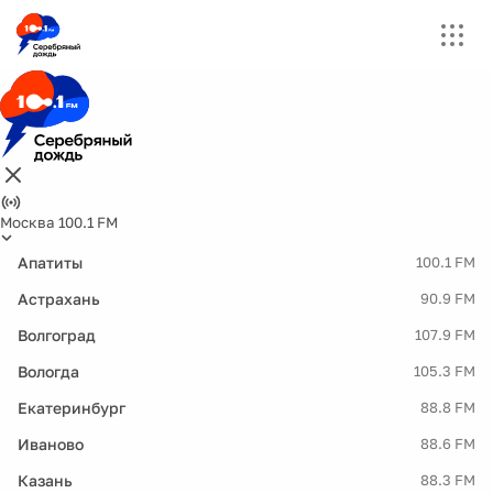
Москва 100.1 FM
Апатиты
100.1 FM
Астрахань
90.9 FM
Волгоград
107.9 FM
Вологда
105.3 FM
Екатеринбург
88.8 FM
Иваново
88.6 FM
Казань
88.3 FM