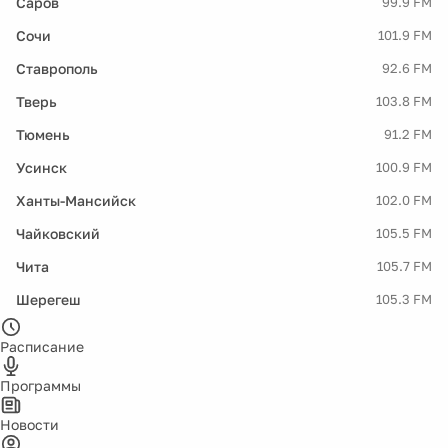
Саров
99.9 FM
Сочи
101.9 FM
Ставрополь
92.6 FM
Тверь
103.8 FM
Тюмень
91.2 FM
Усинск
100.9 FM
Ханты-Мансийск
102.0 FM
Чайковский
105.5 FM
Чита
105.7 FM
Шерегеш
105.3 FM
Расписание
Программы
Новости