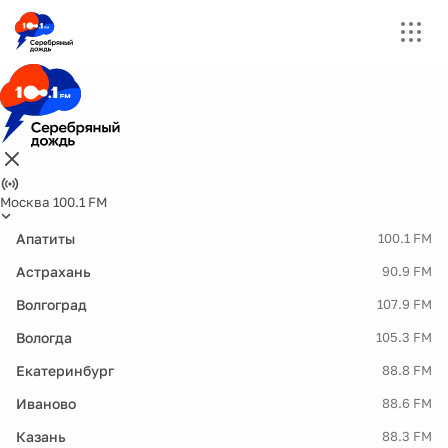
Москва 100.1 FM
Апатиты
100.1 FM
Астрахань
90.9 FM
Волгоград
107.9 FM
Вологда
105.3 FM
Екатеринбург
88.8 FM
Иваново
88.6 FM
Казань
88.3 FM