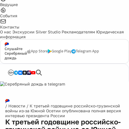
Ведущие
События
Контакты
О нас
Экскурсии
Silver Studio
Рекламодателям
Юридическая
информация
Слушайте
App Store
Google Play
Telegram App
Серебряный
дождь
12+
/
Новости
/
К третьей годовщине российско-грузинской
войны из-за Южной Осетии опубликована полная версия
интервью президента России
К третьей годовщине российско-