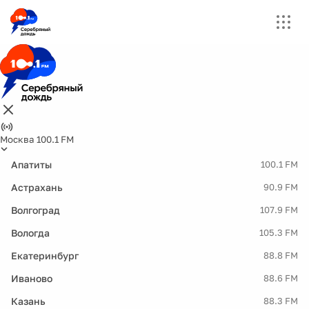
Москва 100.1 FM
Апатиты
100.1 FM
Астрахань
90.9 FM
Волгоград
107.9 FM
Вологда
105.3 FM
Екатеринбург
88.8 FM
Иваново
88.6 FM
Казань
88.3 FM