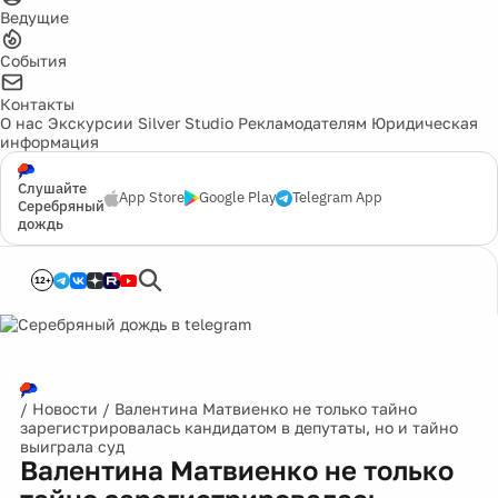
Ведущие
События
Контакты
О нас
Экскурсии
Silver Studio
Рекламодателям
Юридическая
информация
Слушайте
App Store
Google Play
Telegram App
Серебряный
дождь
12+
/
Новости
/
Валентина Матвиенко не только тайно
зарегистрировалась кандидатом в депутаты, но и тайно
выиграла суд
Валентина Матвиенко не только