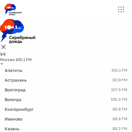
Москва 100.1 FM
Апатиты
100.1 FM
Астрахань
90.9 FM
Волгоград
107.9 FM
Вологда
105.3 FM
Екатеринбург
88.8 FM
Иваново
88.6 FM
Казань
88.3 FM