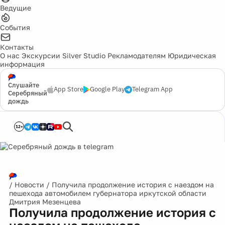
Ведущие
События
Контакты
О нас
Экскурсии
Silver Studio
Рекламодателям
Юридическая
информация
Слушайте
App Store
Google Play
Telegram App
Серебряный
дождь
12+
/
Новости
/
Получила продолжение история с наездом на
пешехода автомобилем губернатора иркутской области
Дмитрия Мезенцева
Получила продолжение история с