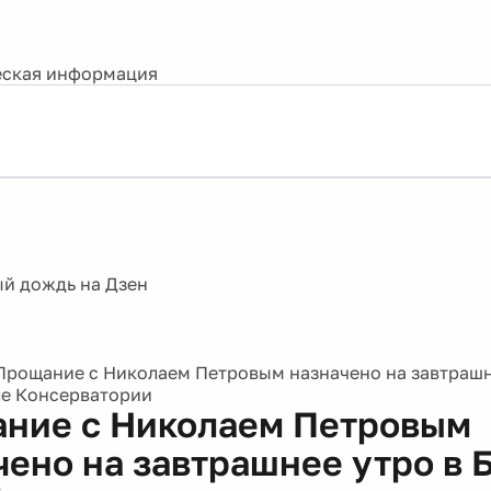
ская информация
Прощание с Николаем Петровым назначено на завтрашн
е Консерватории
ние с Николаем Петровым
чено на завтрашнее утро в