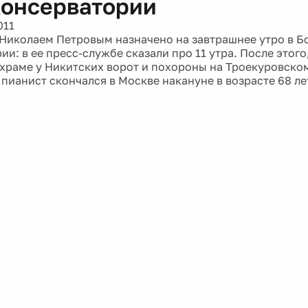
Консерватории
011
Николаем Петровым назначено на завтрашнее утро в Б
и: в ее пресс-службе сказали про 11 утра. После этого
 храме у Никитских ворот и похороны на Троекуровско
пианист скончался в Москве накануне в возрасте 68 ле