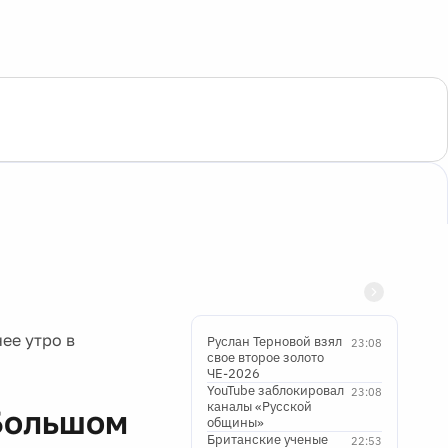
ее утро в
Руслан Терновой взял
23:08
свое второе золото
ЧЕ-2026
YouTube заблокировал
23:08
каналы «Русской
 Большом
общины»
Британские ученые
22:53