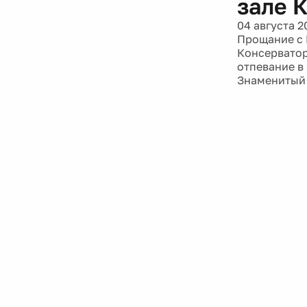
зале 
04 августа 2
Прощание с 
Консерватори
отпевание в
Знаменитый 