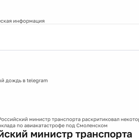
ская информация
Российский министр транспорта раскритиковал некото
оклада по авиакатастрофе под Смоленском
йский министр транспорта