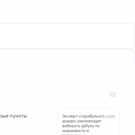
рые пункты
Эксперт «Серебряного
23:04
дождя» рекомендует
выбирать арбузы по
шершавости и