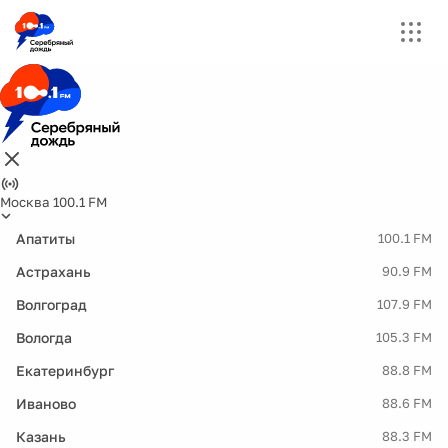
Москва 100.1 FM
Апатиты
100.1 FM
Астрахань
90.9 FM
Волгоград
107.9 FM
Вологда
105.3 FM
Екатеринбург
88.8 FM
Иваново
88.6 FM
Казань
88.3 FM