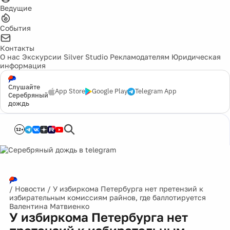
Ведущие
События
Контакты
О нас
Экскурсии
Silver Studio
Рекламодателям
Юридическая
информация
Слушайте
App Store
Google Play
Telegram App
Серебряный
дождь
12+
/
Новости
/
У избиркома Петербурга нет претензий к
избирательным комиссиям райнов, где баллотируется
Валентина Матвиенко
У избиркома Петербурга нет