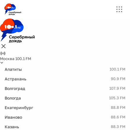
Москва 100.1 FM
Апатиты
100.1 FM
Астрахань
90.9 FM
Волгоград
107.9 FM
Вологда
105.3 FM
Екатеринбург
88.8 FM
Иваново
88.6 FM
Казань
88.3 FM