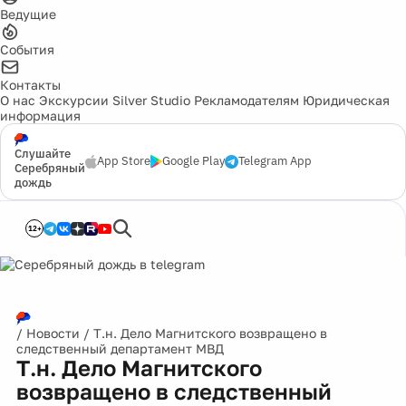
Ведущие
События
Контакты
О нас
Экскурсии
Silver Studio
Рекламодателям
Юридическая
информация
Слушайте
App Store
Google Play
Telegram App
Серебряный
дождь
12+
/
Новости
/
Т.н. Дело Магнитского возвращено в
следственный департамент МВД
Т.н. Дело Магнитского
возвращено в следственный