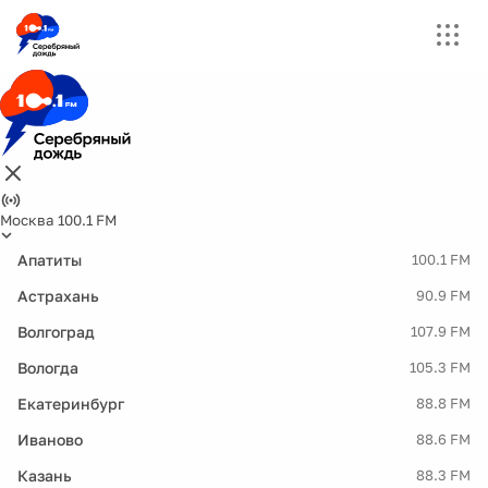
Москва 100.1 FM
Апатиты
100.1 FM
Астрахань
90.9 FM
Волгоград
107.9 FM
Вологда
105.3 FM
Екатеринбург
88.8 FM
Иваново
88.6 FM
Казань
88.3 FM