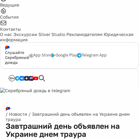
Ведущие
События
Контакты
О нас
Экскурсии
Silver Studio
Рекламодателям
Юридическая
информация
Слушайте
App Store
Google Play
Telegram App
Серебряный
дождь
12+
/
Новости
/
Завтрашний день объявлен на Украине днем
траура
Завтрашний день объявлен на
Украине днем траура