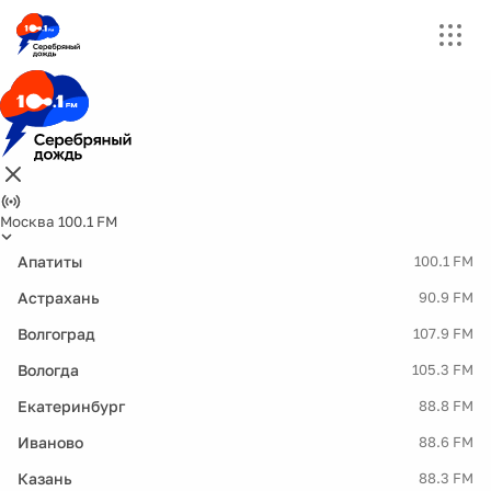
Москва 100.1 FM
Апатиты
100.1 FM
Астрахань
90.9 FM
Волгоград
107.9 FM
Вологда
105.3 FM
Екатеринбург
88.8 FM
Иваново
88.6 FM
Казань
88.3 FM