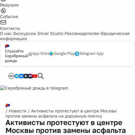
Ведущие
События
Контакты
О нас
Экскурсии
Silver Studio
Рекламодателям
Юридическая
информация
Слушайте
App Store
Google Play
Telegram App
Серебряный
дождь
12+
/
Новости
/
Активисты протестуют в центре Москвы
против замены асфальта на дорожную плитку
Активисты протестуют в центре
Москвы против замены асфальта