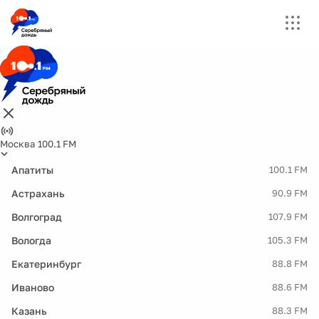
Москва 100.1 FM
Апатиты
100.1 FM
Астрахань
90.9 FM
Волгоград
107.9 FM
Вологда
105.3 FM
Екатеринбург
88.8 FM
Иваново
88.6 FM
Казань
88.3 FM