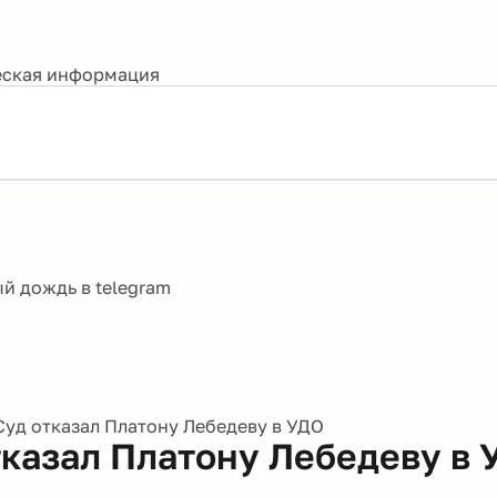
ская информация
Суд отказал Платону Лебедеву в УДО
тказал Платону Лебедеву в 