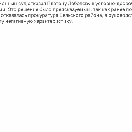
йонный суд отказал Платону Лебедеву в условно-доср
и. Это решение было предсказуемым, так как ранее п
 отказалась прокуратура Вельского района, а руководс
у негативную характеристику.