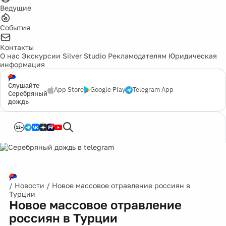
Ведущие
События
Контакты
О нас
Экскурсии
Silver Studio
Рекламодателям
Юридическая
информация
Слушайте
App Store
Google Play
Telegram App
Серебряный
дождь
12+
/
Новости
/
Новое массовое отравление россиян в
Турции
Новое массовое отравление
россиян в Турции