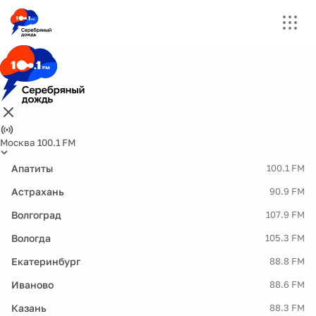
Москва 100.1 FM
Апатиты
100.1 FM
Астрахань
90.9 FM
Волгоград
107.9 FM
Вологда
105.3 FM
Екатеринбург
88.8 FM
Иваново
88.6 FM
Казань
88.3 FM