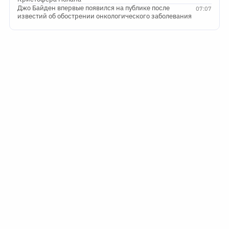
Джо Байден впервые появился на публике после
07:07
известий об обострении онкологического заболевания