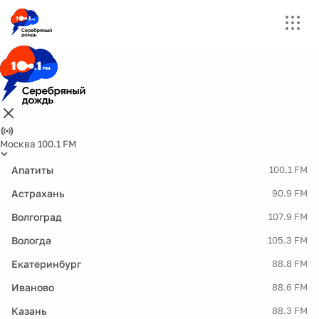
Москва 100.1 FM
Апатиты
100.1 FM
Астрахань
90.9 FM
Волгоград
107.9 FM
Вологда
105.3 FM
Екатеринбург
88.8 FM
Иваново
88.6 FM
Казань
88.3 FM