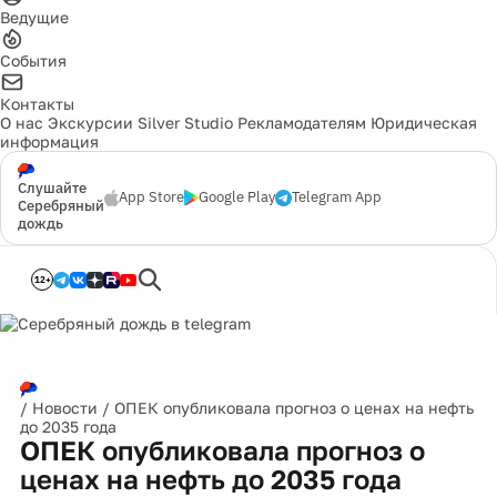
Ведущие
События
Контакты
О нас
Экскурсии
Silver Studio
Рекламодателям
Юридическая
информация
Слушайте
App Store
Google Play
Telegram App
Серебряный
дождь
12+
/
Новости
/
ОПЕК опубликовала прогноз о ценах на нефть
до 2035 года
ОПЕК опубликовала прогноз о
ценах на нефть до 2035 года