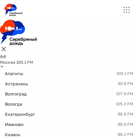
Москва 100.1 FM
Апатиты
100.1 FM
Астрахань
90.9 FM
Волгоград
107.9 FM
Вологда
105.3 FM
Екатеринбург
88.8 FM
Иваново
88.6 FM
Казань
88.3 FM