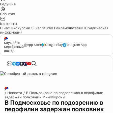
Ведущие
События
Контакты
О нас
Экскурсии
Silver Studio
Рекламодателям
Юридическая
информация
Слушайте
App Store
Google Play
Telegram App
Серебряный
дождь
12+
/
Новости
/
В Подмосковье по подозрению в педофилии
задержан полковник Минобороны
В Подмосковье по подозрению в
педофилии задержан полковник