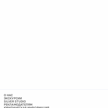
О НАС
ЭКСКУРСИИ
SILVER STUDIO
РЕКЛАМОДАТЕЛЯМ
ЮРИДИЧЕСКАЯ ИНФОРМАЦИЯ