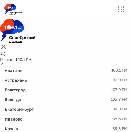
Москва 100.1 FM
Апатиты
100.1 FM
Астрахань
90.9 FM
Волгоград
107.9 FM
Вологда
105.3 FM
Екатеринбург
88.8 FM
Иваново
88.6 FM
Казань
88.3 FM