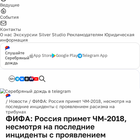
Ведущие
События
Контакты
О нас
Экскурсии
Silver Studio
Рекламодателям
Юридическая
информация
Слушайте
App Store
Google Play
Telegram App
Серебряный
дождь
12+
/
Новости
/
ФИФА: Россия примет ЧМ-2018, несмотря на
последние инциденты с проявлением расизма на
трибунах
ФИФА: Россия примет ЧМ-2018,
несмотря на последние
инциденты с проявлением