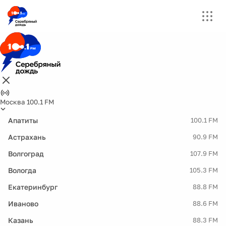
Москва 100.1 FM
Апатиты
100.1 FM
Астрахань
90.9 FM
Волгоград
107.9 FM
Вологда
105.3 FM
Екатеринбург
88.8 FM
Иваново
88.6 FM
Казань
88.3 FM