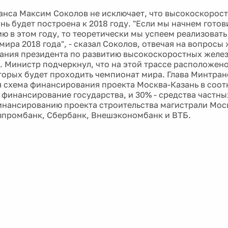
анса Максим Соколов не исключает, что высокоскорост
нь будет построена к 2018 году. "Если мы начнем гото
ю в этом году, то теоретически мы успеем реализовать 
мира 2018 года", - сказал Соколов, отвечая на вопросы
ания президента по развитию высокоскоростных жел
. Министр подчеркнул, что на этой трассе расположен
оторых будет проходить чемпионат мира. Глава Минтран
 схема финансирования проекта Москва-Казань в соотн
о финансирование государства, и 30% - средства частны
инансированию проекта строительства магистрали Мос
зпромбанк, Сбербанк, Внешэкономбанк и ВТБ.