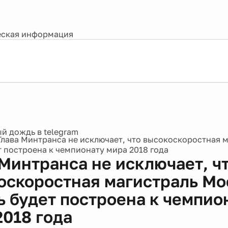
ская информация
Глава Минтранса не исключает, что высокоскоростная 
т построена к чемпионату мира 2018 года
 Минтранса не исключает, ч
оскоростная магистраль Мо
ь будет построена к чемпио
2018 года