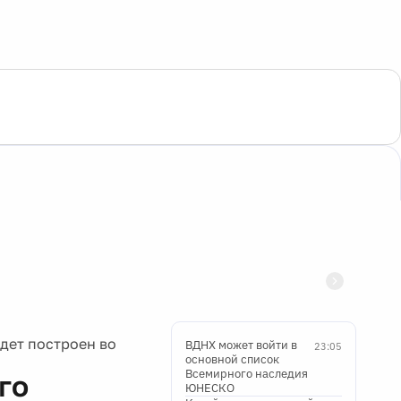
дет построен во
ВДНХ может войти в
23:05
основной список
Всемирного наследия
го
ЮНЕСКО