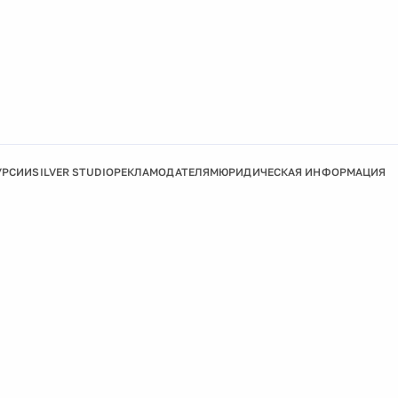
УРСИИ
SILVER STUDIO
РЕКЛАМОДАТЕЛЯМ
ЮРИДИЧЕСКАЯ ИНФОРМАЦИЯ
Подробнее
Ок