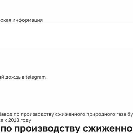
ская информация
Завод по производству сжиженного природного газа бу
е к 2018 году
 по производству сжиженно