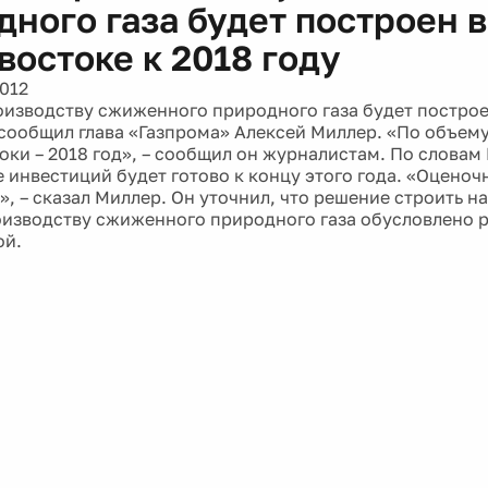
дного газа будет построен 
востоке к 2018 году
2012
оизводству сжиженного природного газа будет постро
, сообщил глава «Газпрома» Алексей Миллер. «По объему
роки – 2018 год», – сообщил он журналистам. По словам
 инвестиций будет готово к концу этого года. «Оценоч
», – сказал Миллер. Он уточнил, что решение строить н
оизводству сжиженного природного газа обусловлено 
ой.