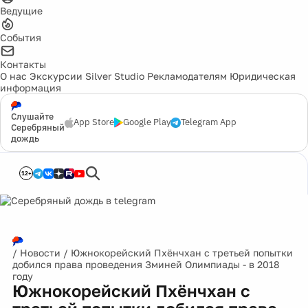
Ведущие
События
Контакты
О нас
Экскурсии
Silver Studio
Рекламодателям
Юридическая
информация
Слушайте
App Store
Google Play
Telegram App
Серебряный
дождь
12+
/
Новости
/
Южнокорейский Пхёнчхан с третьей попытки
добился права проведения Зминей Олимпиады - в 2018
году
Южнокорейский Пхёнчхан с