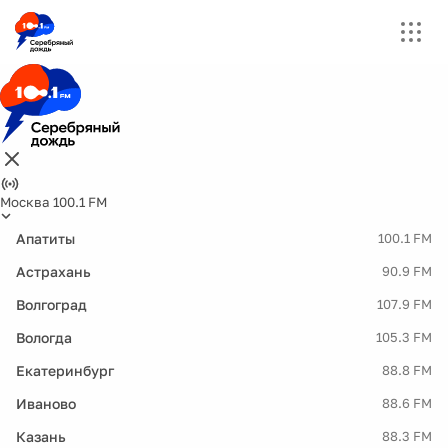
Москва 100.1 FM
Апатиты
100.1 FM
Астрахань
90.9 FM
Волгоград
107.9 FM
Вологда
105.3 FM
Екатеринбург
88.8 FM
Иваново
88.6 FM
Казань
88.3 FM