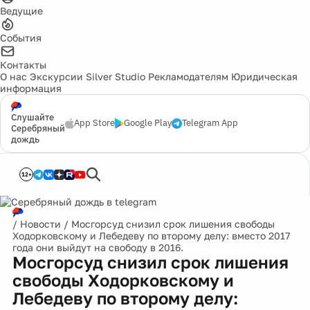
Ведущие
События
Контакты
О нас
Экскурсии
Silver Studio
Рекламодателям
Юридическая
информация
Слушайте
App Store
Google Play
Telegram App
Серебряный
дождь
12+
/
Новости
/
Мосгорсуд снизил срок лишения свободы
Ходорковскому и Лебедеву по второму делу: вместо 2017
года они выйдут на свободу в 2016.
Мосгорсуд снизил срок лишения
свободы Ходорковскому и
Лебедеву по второму делу: