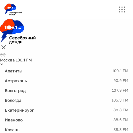
Москва 100.1 FM
Апатиты
100.1 FM
Астрахань
90.9 FM
Волгоград
107.9 FM
Вологда
105.3 FM
Екатеринбург
88.8 FM
Иваново
88.6 FM
Казань
88.3 FM