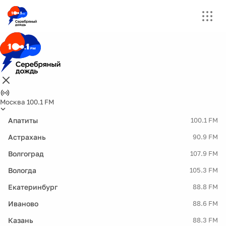
Москва 100.1 FM
Апатиты
100.1 FM
Астрахань
90.9 FM
Волгоград
107.9 FM
Вологда
105.3 FM
Екатеринбург
88.8 FM
Иваново
88.6 FM
Казань
88.3 FM