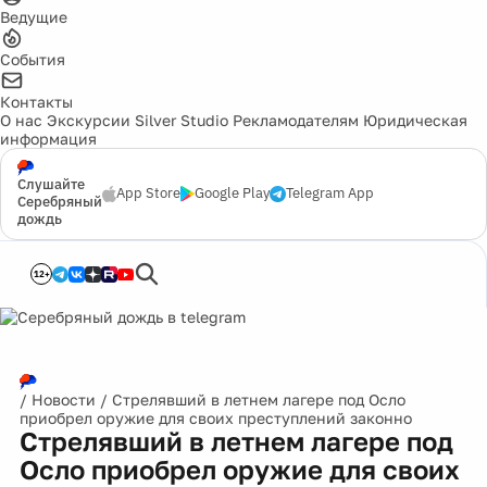
Ведущие
События
Контакты
О нас
Экскурсии
Silver Studio
Рекламодателям
Юридическая
информация
Слушайте
App Store
Google Play
Telegram App
Серебряный
дождь
12+
/
Новости
/
Стрелявший в летнем лагере под Осло
приобрел оружие для своих преступлений законно
Стрелявший в летнем лагере под
Осло приобрел оружие для своих