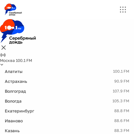
Москва 100.1 FM
Апатиты
100.1 FM
Астрахань
90.9 FM
Волгоград
107.9 FM
Вологда
105.3 FM
Екатеринбург
88.8 FM
Иваново
88.6 FM
Казань
88.3 FM