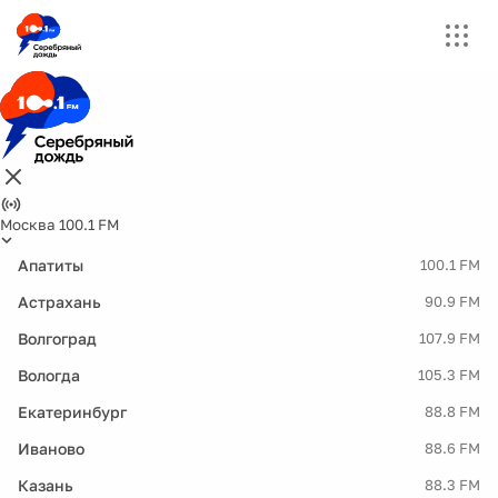
Москва 100.1 FM
Апатиты
100.1 FM
Астрахань
90.9 FM
Волгоград
107.9 FM
Вологда
105.3 FM
Екатеринбург
88.8 FM
Иваново
88.6 FM
Казань
88.3 FM