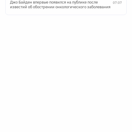
Джо Байден впервые появился на публике после
07:07
известий об обострении онкологического заболевания