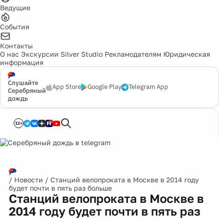
Ведущие
События
Контакты
О нас
Экскурсии
Silver Studio
Рекламодателям
Юридическая
информация
Слушайте
App Store
Google Play
Telegram App
Серебряный
дождь
12+
/
Новости
/
Станций велопроката в Москве в 2014 году
будет почти в пять раз больше
Станций велопроката в Москве в
2014 году будет почти в пять раз