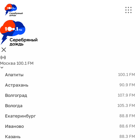
Москва 100.1 FM
Апатиты
100.1 FM
Астрахань
90.9 FM
Волгоград
107.9 FM
Вологда
105.3 FM
Екатеринбург
88.8 FM
Иваново
88.6 FM
Казань
88.3 FM