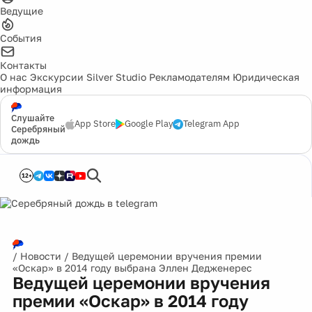
Ведущие
События
Контакты
О нас
Экскурсии
Silver Studio
Рекламодателям
Юридическая
информация
Слушайте
App Store
Google Play
Telegram App
Серебряный
дождь
12+
/
Новости
/
Ведущей церемонии вручения премии
«Оскар» в 2014 году выбрана Эллен Дедженерес
Ведущей церемонии вручения
премии «Оскар» в 2014 году