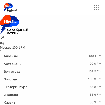
Москва 100.1 FM
Апатиты
100.1 FM
Астрахань
90.9 FM
Волгоград
107.9 FM
Вологда
105.3 FM
Екатеринбург
88.8 FM
Иваново
88.6 FM
Казань
88.3 FM