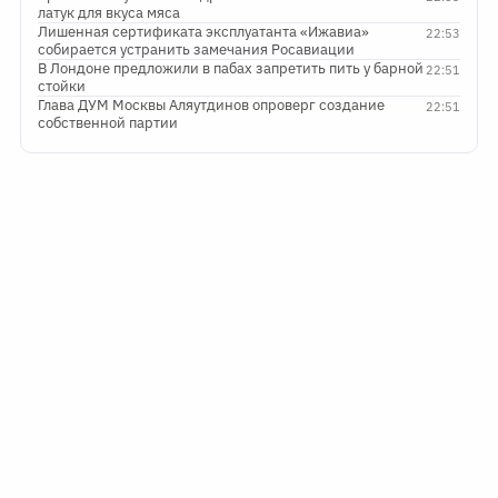
латук для вкуса мяса
Лишенная сертификата эксплуатанта «Ижавиа»
22:53
собирается устранить замечания Росавиации
В Лондоне предложили в пабах запретить пить у барной
22:51
стойки
Глава ДУМ Москвы Аляутдинов опроверг создание
22:51
собственной партии