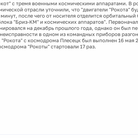
окот" с тремя военными космическими аппаратами. В 
ической отрасли уточнили, что "двигатели "Рокота" бу
 минут, после чего от носителя отделится орбитальный 
блока "Бриз-КМ" и космических аппаратов". Первоначал
анировался на декабрь прошлого года, однако он был пе
неисправности в одном из командных приборов разгон
 "Рокота" с космодрома Плесецк был выполнен 16 мая 2
осмодрома "Рокоты" стартовали 17 раз.