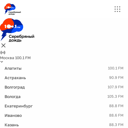
Москва 100.1 FM
Апатиты
100.1 FM
Астрахань
90.9 FM
Волгоград
107.9 FM
Вологда
105.3 FM
Екатеринбург
88.8 FM
Иваново
88.6 FM
Казань
88.3 FM