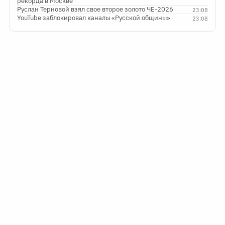
рекорда в Москве
Руслан Терновой взял свое второе золото ЧЕ-2026
23:08
YouTube заблокировал каналы «Русской общины»
23:08