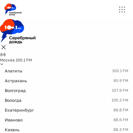
Москва 100.1 FM
Апатиты
100.1 FM
Астрахань
90.9 FM
Волгоград
107.9 FM
Вологда
105.3 FM
Екатеринбург
88.8 FM
Иваново
88.6 FM
Казань
88.3 FM