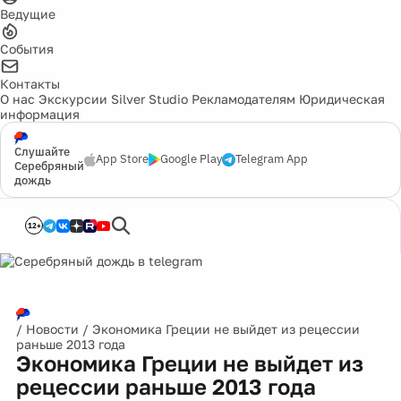
Ведущие
События
Контакты
О нас
Экскурсии
Silver Studio
Рекламодателям
Юридическая
информация
Слушайте
App Store
Google Play
Telegram App
Серебряный
дождь
12+
/
Новости
/
Экономика Греции не выйдет из рецессии
раньше 2013 года
Экономика Греции не выйдет из
рецессии раньше 2013 года