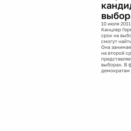
канди
выбор
10 июля 2011
Канцлер Гер
срок на выб
смогут найти
Она занимае
на второй с
представляе
выборах. В 
демократам 