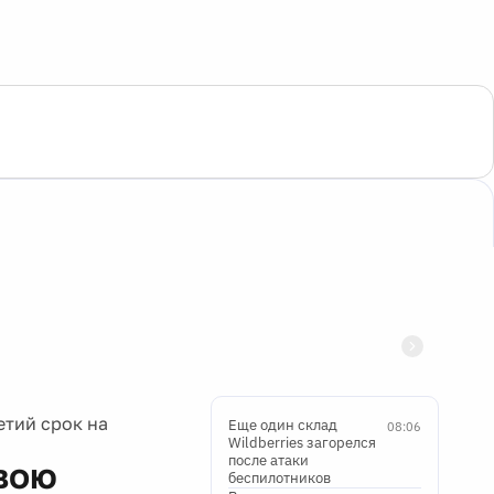
етий срок на
Еще один склад
08:06
Wildberries загорелся
после атаки
вою
беспилотников