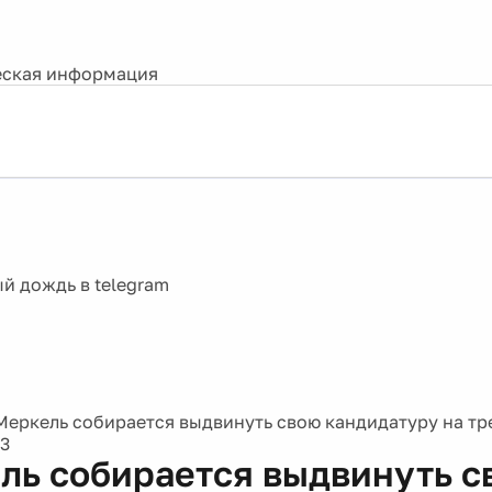
ская информация
Меркель собирается выдвинуть свою кандидатуру на тр
3
ль собирается выдвинуть с