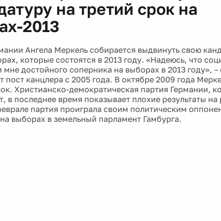
датуру на третий срок на
ах-2013
мании Ангела Меркель собирается выдвинуть свою канд
орах, которые состоятся в 2013 году. «Надеюсь, что со
 мне достойного соперника на выборах в 2013 году», –
т пост канцлера с 2005 года. В октябре 2009 года Мерк
рок. Христианско-демократическая партия Германии, к
т, в последнее время показывает плохие результаты на
феврале партия проиграла своим политическим оппоне
на выборах в земельный парламент Гамбурга.