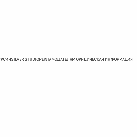
УРСИИ
SILVER STUDIO
РЕКЛАМОДАТЕЛЯМ
ЮРИДИЧЕСКАЯ ИНФОРМАЦИЯ
Подробнее
Ок