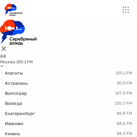
Москва 100.1 FM
Апатиты
100.1 FM
Астрахань
90.9 FM
Волгоград
107.9 FM
Вологда
105.3 FM
Екатеринбург
88.8 FM
Иваново
88.6 FM
Казань
88.3 FM