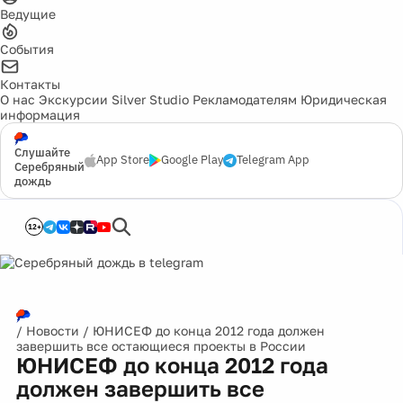
Ведущие
События
Контакты
О нас
Экскурсии
Silver Studio
Рекламодателям
Юридическая
информация
Слушайте
App Store
Google Play
Telegram App
Серебряный
дождь
12+
/
Новости
/
ЮНИСЕФ до конца 2012 года должен
завершить все остающиеся проекты в России
ЮНИСЕФ до конца 2012 года
должен завершить все