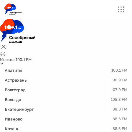
Москва 100.1 FM
Апатиты
100.1 FM
Астрахань
90.9 FM
Волгоград
107.9 FM
Вологда
105.3 FM
Екатеринбург
88.8 FM
Иваново
88.6 FM
Казань
88.3 FM