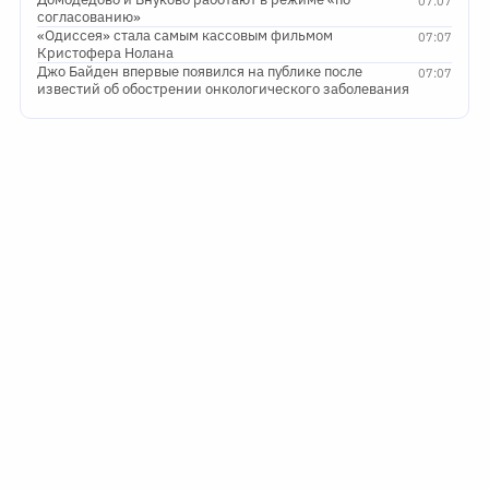
07:07
согласованию»
«Одиссея» стала самым кассовым фильмом
07:07
Кристофера Нолана
Джо Байден впервые появился на публике после
07:07
известий об обострении онкологического заболевания