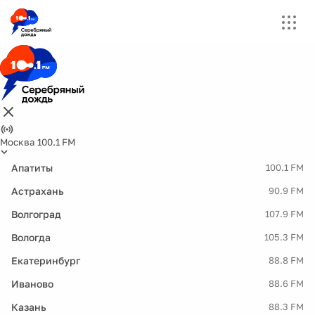
Москва 100.1 FM
Апатиты
100.1 FM
Астрахань
90.9 FM
Волгоград
107.9 FM
Вологда
105.3 FM
Екатеринбург
88.8 FM
Иваново
88.6 FM
Казань
88.3 FM