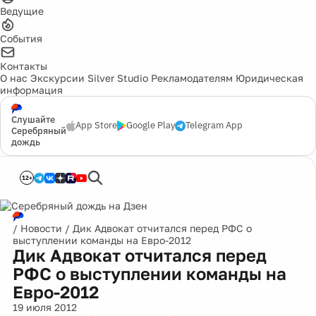
Ведущие
События
Контакты
О нас
Экскурсии
Silver Studio
Рекламодателям
Юридическая
информация
Слушайте
App Store
Google Play
Telegram App
Серебряный
дождь
12+
/
Новости
/
Дик Адвокат отчитался перед РФС о
выступлении команды на Евро-2012
Дик Адвокат отчитался перед
РФС о выступлении команды на
Евро-2012
19 июля 2012