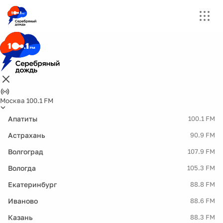
Москва 100.1 FM
Апатиты
100.1 FM
Астрахань
90.9 FM
Волгоград
107.9 FM
Вологда
105.3 FM
Екатеринбург
88.8 FM
Иваново
88.6 FM
Казань
88.3 FM