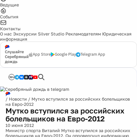
Ведущие
События
Контакты
О нас
Экскурсии
Silver Studio
Рекламодателям
Юридическая
информация
Слушайте
App Store
Google Play
Telegram App
Серебряный
дождь
12+
/
Новости
/
Мутко вступился за российских болельщиков
на Евро-2012
Мутко вступился за российских
болельщиков на Евро-2012
10 июня 2012
Министр спорта Виталий Мутко вступился за российских
болельщиков на Евро-2012. Он опровергнул информацию