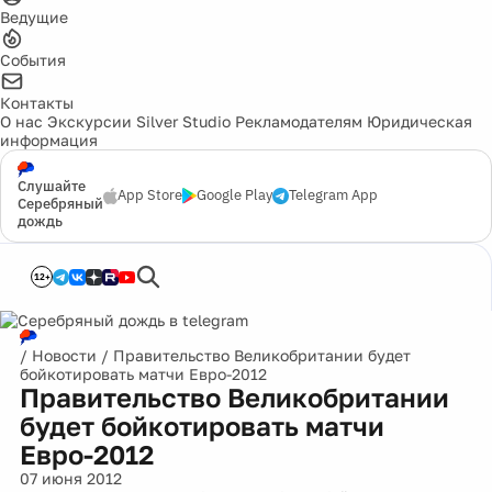
Ведущие
События
Контакты
О нас
Экскурсии
Silver Studio
Рекламодателям
Юридическая
информация
Слушайте
App Store
Google Play
Telegram App
Серебряный
дождь
12+
/
Новости
/
Правительство Великобритании будет
бойкотировать матчи Евро-2012
Правительство Великобритании
будет бойкотировать матчи
Евро-2012
07 июня 2012