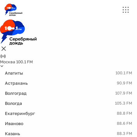
Москва 100.1 FM
Апатиты
100.1 FM
Астрахань
90.9 FM
Волгоград
107.9 FM
Вологда
105.3 FM
Екатеринбург
88.8 FM
Иваново
88.6 FM
Казань
88.3 FM