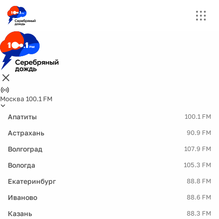
Москва 100.1 FM
Апатиты
100.1 FM
Астрахань
90.9 FM
Волгоград
107.9 FM
Вологда
105.3 FM
Екатеринбург
88.8 FM
Иваново
88.6 FM
Казань
88.3 FM