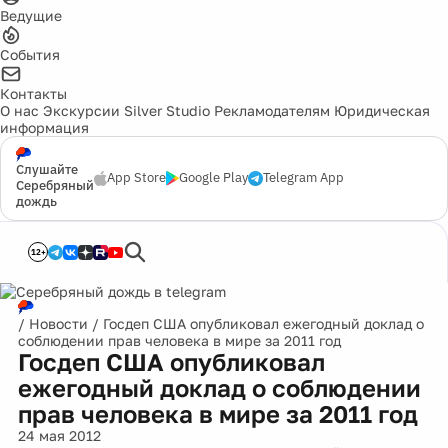
Ведущие
События
Контакты
О нас
Экскурсии
Silver Studio
Рекламодателям
Юридическая
информация
Слушайте
App Store
Google Play
Telegram App
Серебряный
дождь
12+
/
Новости
/
Госдеп США опубликовал ежегодный доклад о
соблюдении прав человека в мире за 2011 год
Госдеп США опубликовал
ежегодный доклад о соблюдении
прав человека в мире за 2011 год
24 мая 2012