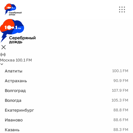
Москва 100.1 FM
Апатиты
100.1 FM
Астрахань
90.9 FM
Волгоград
107.9 FM
Вологда
105.3 FM
Екатеринбург
88.8 FM
Иваново
88.6 FM
Казань
88.3 FM