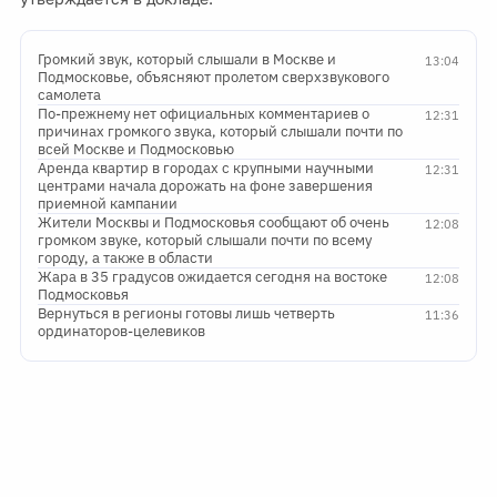
Громкий звук, который слышали в Москве и
13:04
Подмосковье, объясняют пролетом сверхзвукового
самолета
По-прежнему нет официальных комментариев о
12:31
причинах громкого звука, который слышали почти по
всей Москве и Подмосковью
Аренда квартир в городах с крупными научными
12:31
центрами начала дорожать на фоне завершения
приемной кампании
Жители Москвы и Подмосковья сообщают об очень
12:08
громком звуке, который слышали почти по всему
городу, а также в области
Жара в 35 градусов ожидается сегодня на востоке
12:08
Подмосковья
Вернуться в регионы готовы лишь четверть
11:36
ординаторов-целевиков