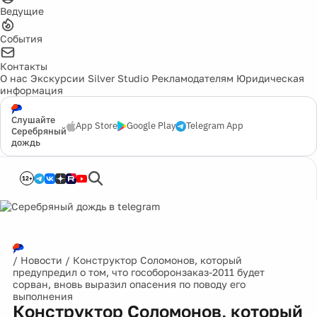
Ведущие
События
Контакты
О нас
Экскурсии
Silver Studio
Рекламодателям
Юридическая
информация
Слушайте
App Store
Google Play
Telegram App
Серебряный
дождь
12+
/
Новости
/
Конструктор Соломонов, который
предупредил о том, что гособоронзаказ-2011 будет
сорван, вновь выразил опасения по поводу его
выполнения
Конструктор Соломонов, который