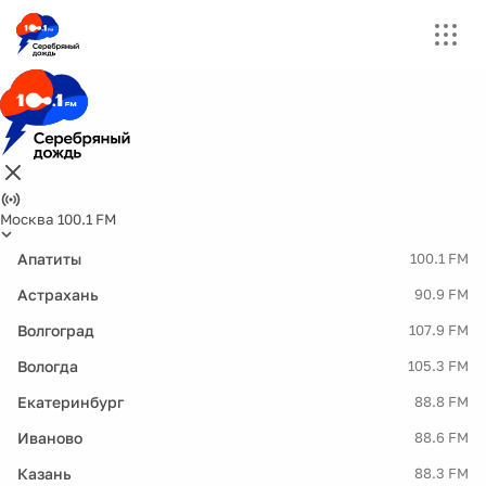
Москва 100.1 FM
Апатиты
100.1 FM
Астрахань
90.9 FM
Волгоград
107.9 FM
Вологда
105.3 FM
Екатеринбург
88.8 FM
Иваново
88.6 FM
Казань
88.3 FM