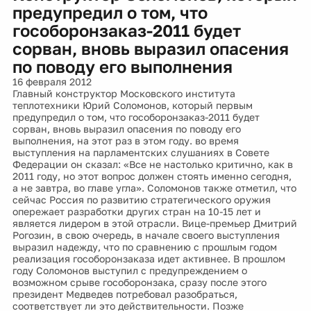
предупредил о том, что
гособоронзаказ-2011 будет
сорван, вновь выразил опасения
по поводу его выполнения
16 февраля 2012
Главный конструктор Московского института
теплотехники Юрий Соломонов, который первым
предупредил о том, что гособоронзаказ-2011 будет
сорван, вновь выразил опасения по поводу его
выполнения, на этот раз в этом году. во время
выступления на парламентских слушаниях в Совете
Федерации он сказал: «Все не настолько критично, как в
2011 году, но этот вопрос должен стоять именно сегодня,
а не завтра, во главе угла». Соломонов также отметил, что
сейчас Россия по развитию стратегического оружия
опережает разработки других стран на 10-15 лет и
является лидером в этой отрасли. Вице-премьер Дмитрий
Рогозин, в свою очередь, в начале своего выступления
выразил надежду, что по сравнению с прошлым годом
реализация гособоронзаказа идет активнее. В прошлом
году Соломонов выступил с предупреждением о
возможном срыве гособоронзака, сразу после этого
президент Медведев потребовал разобраться,
соответствует ли это действительности. Позже