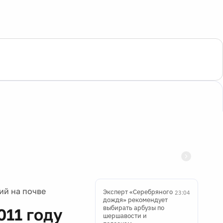
ий на почве
Эксперт «Серебряного
23:04
дождя» рекомендует
выбирать арбузы по
011 году
шершавости и