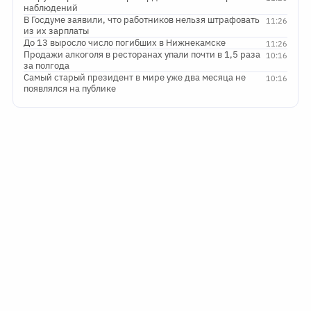
наблюдений
В Госдуме заявили, что работников нельзя штрафовать
11:26
из их зарплаты
До 13 выросло число погибших в Нижнекамске
11:26
Продажи алкоголя в ресторанах упали почти в 1,5 раза
10:16
за полгода
Самый старый президент в мире уже два месяца не
10:16
появлялся на публике