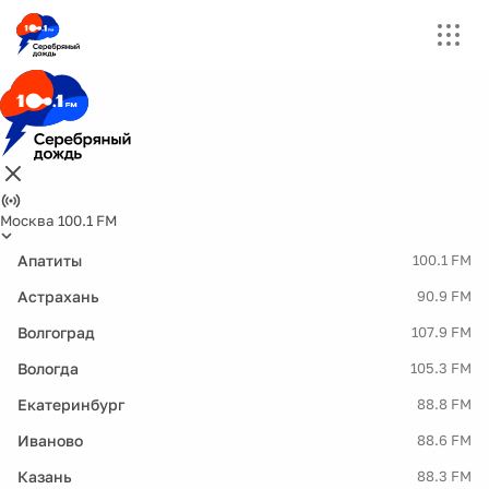
Москва 100.1 FM
Апатиты
100.1 FM
Астрахань
90.9 FM
Волгоград
107.9 FM
Вологда
105.3 FM
Екатеринбург
88.8 FM
Иваново
88.6 FM
Казань
88.3 FM