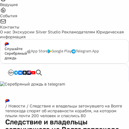
Ведущие
События
Контакты
О нас
Экскурсии
Silver Studio
Рекламодателям
Юридическая
информация
Слушайте
App Store
Google Play
Telegram App
Серебряный
дождь
12+
/
Новости
/
Следствие и владельцы затонувшего на Волге
теплохода спорят об исправности корабля, на котором
плыли почти 200 человек и спаслись 80
Следствие и владельцы