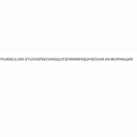
УРСИИ
SILVER STUDIO
РЕКЛАМОДАТЕЛЯМ
ЮРИДИЧЕСКАЯ ИНФОРМАЦИЯ
Подробнее
Ок