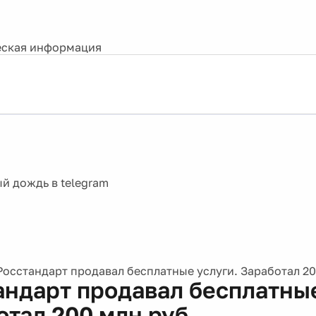
ская информация
Росстандарт продавал бесплатные услуги. Заработал 20
андарт продавал бесплатные
отал 200 млн руб