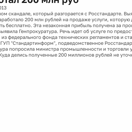
013
ном скандале, который разгорается с Росстандарте. Вы
аработало 200 млн рублей на продаже услуги, которую
ть бесплатно. Эта незаконная прибыль получена за про
ыявила Генпрокуратура. Речь идет об услуге по предо
из федерального фонда технических регламентов и ст
ГУП "Стандартинформ", подведомственное Росстандар
ура попросила министра промышленности и торговли 
Куда делись полученные 200 миллионов рублей не уточ