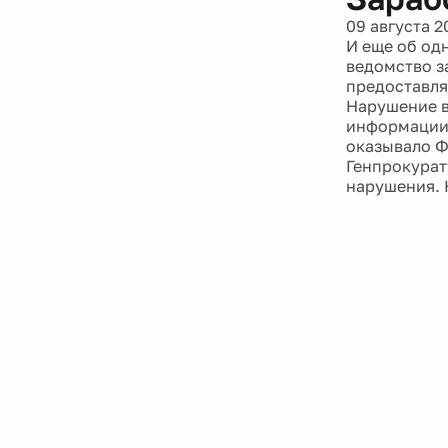
09 августа 2
И еще об од
ведомство з
предоставля
Нарушение в
информации 
оказывало Ф
Генпрокурат
нарушения. 