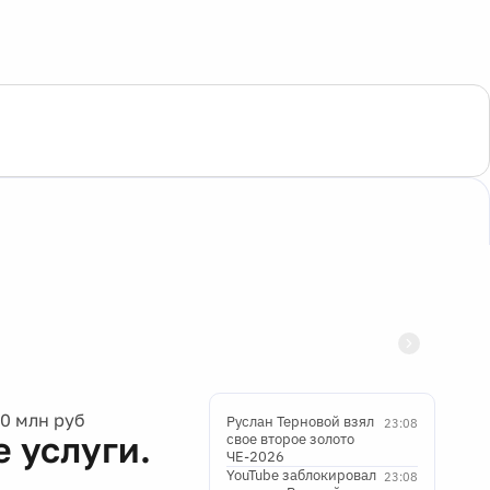
0 млн руб
Руслан Терновой взял
23:08
 услуги.
свое второе золото
ЧЕ-2026
YouTube заблокировал
23:08