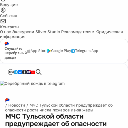
Ведущие
События
Контакты
О нас
Экскурсии
Silver Studio
Рекламодателям
Юридическая
информация
Слушайте
App Store
Google Play
Telegram App
Серебряный
дождь
12+
/
Новости
/
МЧС Тульской области предупреждает об
опасности роста числа пожаров из-за жары
МЧС Тульской области
предупреждает об опасности