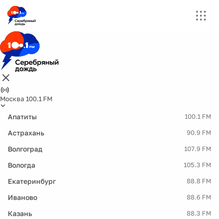
Москва 100.1 FM
Апатиты
100.1 FM
Астрахань
90.9 FM
Волгоград
107.9 FM
Вологда
105.3 FM
Екатеринбург
88.8 FM
Иваново
88.6 FM
Казань
88.3 FM