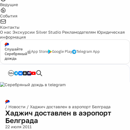
Ведущие
События
Контакты
О нас
Экскурсии
Silver Studio
Рекламодателям
Юридическая
информация
Слушайте
App Store
Google Play
Telegram App
Серебряный
дождь
12+
/
Новости
/
Хаджич доставлен в аэропорт Белграда
Хаджич доставлен в аэропорт
Белграда
22 июля 2011