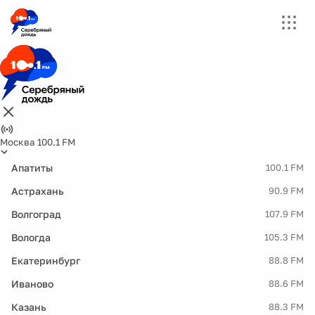
Москва 100.1 FM
Апатиты
100.1 FM
Астрахань
90.9 FM
Волгоград
107.9 FM
Вологда
105.3 FM
Екатеринбург
88.8 FM
Иваново
88.6 FM
Казань
88.3 FM