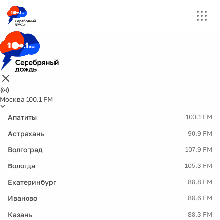
Москва 100.1 FM
Апатиты
100.1 FM
Астрахань
90.9 FM
Волгоград
107.9 FM
Вологда
105.3 FM
Екатеринбург
88.8 FM
Иваново
88.6 FM
Казань
88.3 FM