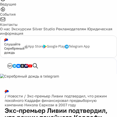
Ведущие
События
Контакты
О нас
Экскурсии
Silver Studio
Рекламодателям
Юридическая
информация
Слушайте
App Store
Google Play
Telegram App
Серебряный
дождь
12+
/
Новости
/
Экс-премьер Ливии подтвердил, что режим
покойного Каддафи финансировал предвыборную
кампанию Никола Саркози в 2007 году
Экс-премьер Ливии подтвердил,