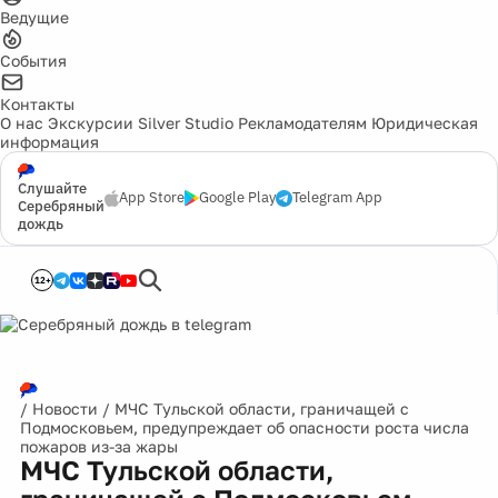
Ведущие
События
Контакты
О нас
Экскурсии
Silver Studio
Рекламодателям
Юридическая
информация
Слушайте
App Store
Google Play
Telegram App
Серебряный
дождь
12+
/
Новости
/
МЧС Тульской области, граничащей с
Подмосковьем, предупреждает об опасности роста числа
пожаров из-за жары
МЧС Тульской области,