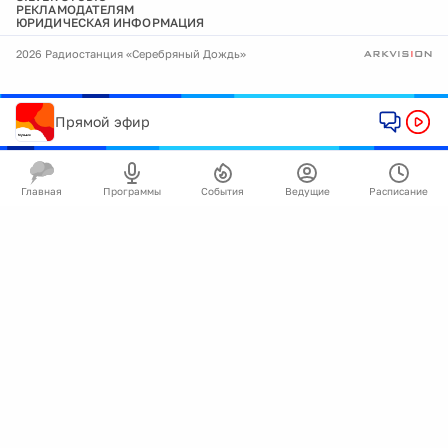
РЕКЛАМОДАТЕЛЯМ
ЮРИДИЧЕСКАЯ ИНФОРМАЦИЯ
2026 Радиостанция «Серебряный Дождь»
Прямой эфир
Главная
Программы
События
Ведущие
Расписание
🍪
Мы используем cookie для улучшения работы
сайта.
Подробнее
Ок