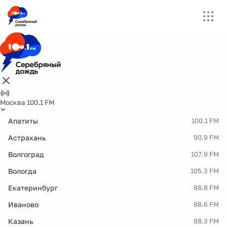
Москва 100.1 FM
Апатиты
100.1 FM
Астрахань
90.9 FM
Волгоград
107.9 FM
Вологда
105.3 FM
Екатеринбург
88.8 FM
Иваново
88.6 FM
Казань
88.3 FM