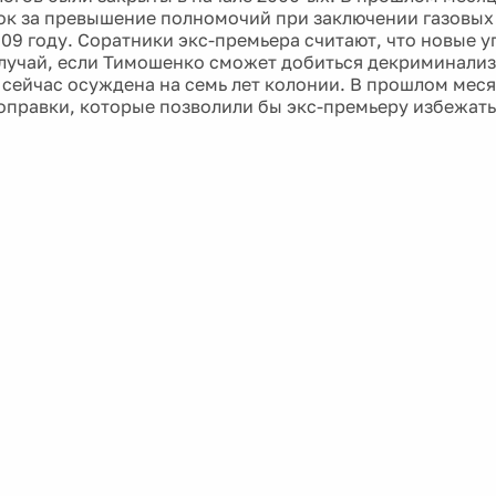
ок за превышение полномочий при заключении газовых
009 году. Соратники экс-премьера считают, что новые 
случай, если Тимошенко сможет добиться декриминализ
 сейчас осуждена на семь лет колонии. В прошлом мес
оправки, которые позволили бы экс-премьеру избежат